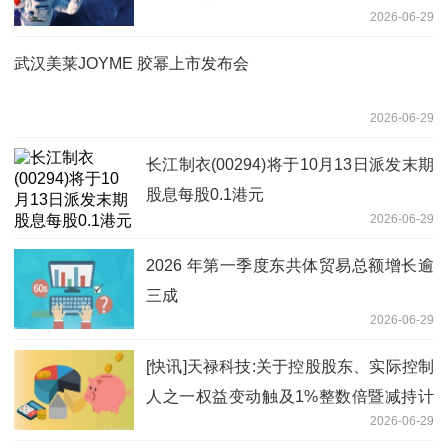
2026-06-29
武汉美莱JOYME 胶幂上市发布会
2026-06-29
长江制衣(00294)将于10月13日派发末期
股息每股0.1港元
2026-06-29
2026 年第一季度东共体贸易总额增长逾
三成
2026-06-29
[快讯]天禄科技:关于控股股东、实际控制
人之一权益变动触及1%整数倍暨减持计
2026-06-29
划实施完毕-热点聚焦