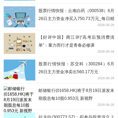
股票行情快报：云南白药（000538）6月
26日主力资金净买入750.73万元_每日精
2026-06-26
选
【好评中国】两江评|“高考后预消费清
单”：量力而行才是青春必修课
2026-06-26
股票行情快报：苏交科（300284）6月
26日主力资金净卖出560.17万元
2026-06-26
邮储银行(01658.HK)将于8月19日派发末
期股息每10股0.953元 新视野
2026-06-26
拉卡拉(300773.SZ)：拟参与投资设立上