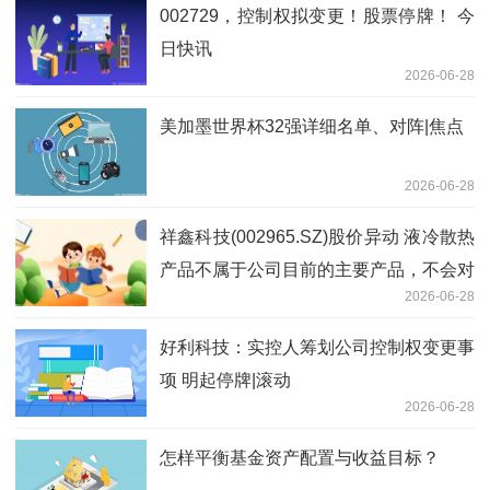
002729，控制权拟变更！股票停牌！ 今
日快讯
2026-06-28
美加墨世界杯32强详细名单、对阵|焦点
2026-06-28
祥鑫科技(002965.SZ)股价异动 液冷散热
产品不属于公司目前的主要产品，不会对
2026-06-28
公司经营业绩产生重大影响 热讯
好利科技：实控人筹划公司控制权变更事
项 明起停牌|滚动
2026-06-28
怎样平衡基金资产配置与收益目标？