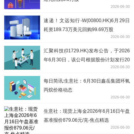
2026-06-30
速递！文远知行-W(00800.HK)6月29日
耗资189.73万美元回购99.69万股
2026-06-30
汇聚科技(01729.HK)发布公告，于2026
年6月30日，该公司根据股份计划发行20
2026-06-30
万股股份 短讯
每日简讯:生意社：6月30日鑫岳集团环氧
丙烷价格动态
2026-06-30
生意社：现货上海金2026年6月16日午盘
基准报价879.06元/克-焦点精选
2026-06-30