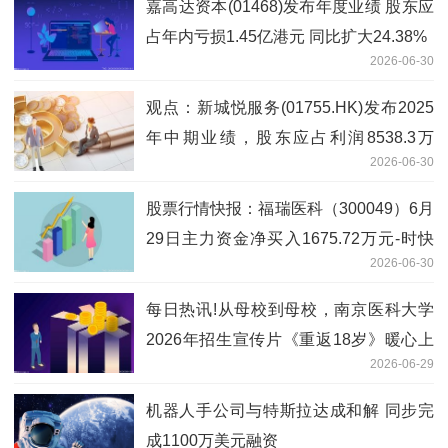
嘉高达资本(01468)发布年度业绩 股东应
占年内亏损1.45亿港元 同比扩大24.38%
2026-06-30
观点：新城悦服务(01755.HK)发布2025
年中期业绩，股东应占利润8538.3万
2026-06-30
元，同比下降71.7%
股票行情快报：福瑞医科（300049）6月
29日主力资金净买入1675.72万元-时快
2026-06-30
讯
每日热讯!从母校到母校，南京医科大学
2026年招生宣传片《重返18岁》暖心上
2026-06-29
线
机器人手公司与特斯拉达成和解 同步完
成1100万美元融资