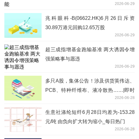
2026-06-29
兆科眼科-B(06622.HK)6月26日斥资
30.89万港元回购12.65万股
2026-06-29
超三成指增基金跑输基准 两大诱因令增
强策略事与愿违
2026-06-29
多只A股，集体公告！涉及供货英伟达、
PCB、特种纤维布、液冷散热……|即时
2026-06-28
看
生意社涤纶短纤6月28日均差为-153.28
元/吨 由负向扩大转为缩小_每日热门
2026-06-28