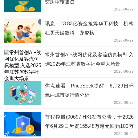
交所审核通过
2026-06-29
讯息：13.83亿资金抢筹华工科技，机构
狂买天娱数科丨龙虎榜
2026-06-29
常州首创AI+线网优化及客流仿真模型 入
选2025年江苏省数字社会重大场景
2026-06-29
焦点速看：PriceSeek提醒：6月29日环
氧丙烷市场行情分析
2026-06-29
首程控股(00697.HK)发布公告，于2026
年6月29日斥资155.48万港元回购100万
2026-06-29
股