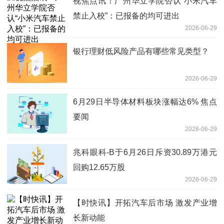
视焦点讯！广州华立学院否认“小米汽车
禁止入校”：已报备的均可进出
2026-06-29
银行理财低风险产品有哪些常见类型？
2026-06-29
6月29日半导体材料板块涨幅达6% 焦点
要闻
2026-06-29
兆科眼科-B于6月26日斥资30.89万港元
回购12.65万股
2026-06-29
【时快讯】开拓汽车后市场 激发产业增
长新动能