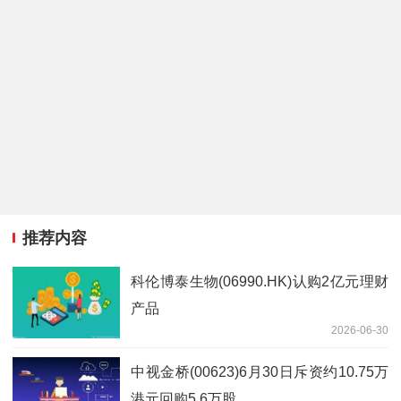
推荐内容
科伦博泰生物(06990.HK)认购2亿元理财
产品
2026-06-30
中视金桥(00623)6月30日斥资约10.75万
港元回购5.6万股