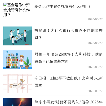
基金运作中资金托管有什么作用？
2026-06-27
热资讯！为什么银行会推荐不同期限理
财？
2026-06-27
股价一年涨超2600%！宏和科技：估值
较高且已偏离基本面
2026-06-27
今日报丨1胜2平不败出线！比利时5-1新
西兰
2026-06-27
胖东来再发“结婚不要彩礼”倡导 2025年