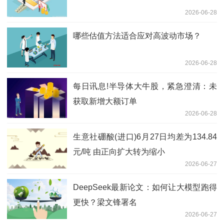
2026-06-28
哪些估值方法适合应对高波动市场？
2026-06-28
每日讯息!半导体大牛股，紧急澄清：未
获取新增大额订单
2026-06-28
生意社硼酸(进口)6月27日均差为134.84
元/吨 由正向扩大转为缩小
2026-06-27
DeepSeek最新论文：如何让大模型跑得
更快？梁文锋署名
2026-06-27