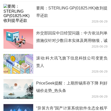
要闻：STERLING GP(01825.HK)收到提
早还款
2026-06-29
外交部回应中日经贸问题：中方依法列单
措施仅针对少数日本实体及两用物项，诚
2026-06-29
信守法日本实体无需担心-每日热门
滚动:科大讯飞旗下信息科技公司变更负
责人
2026-06-29
PriceSeek提醒：上期所锡库存下降 利好
锡价走势_热头条
2026-06-29
“异算方舟”国产计算系统软件生态全栈平