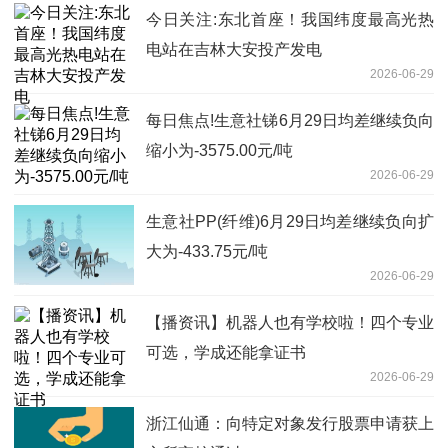
今日关注:东北首座！我国纬度最高光热
电站在吉林大安投产发电
2026-06-29
每日焦点!生意社锑6月29日均差继续负向
缩小为-3575.00元/吨
2026-06-29
生意社PP(纤维)6月29日均差继续负向扩
大为-433.75元/吨
2026-06-29
【播资讯】机器人也有学校啦！四个专业
可选，学成还能拿证书
2026-06-29
浙江仙通：向特定对象发行股票申请获上