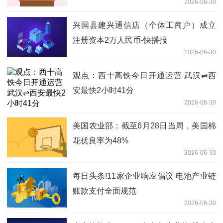
2026-06-30
兴国县建兴通信店（个体工商户）成立
注册资本2万人民币-快播报
2026-06-30
观点：西十高铁今日开通运营 武汉⇌西
安最快2小时41分
2026-06-30
美国农业部：截至6月28日当周，美国棉
花优良率为48%
2026-06-30
每日头条!11家企业响应倡议 电池产业链
账款支付全面规范
2026-06-30