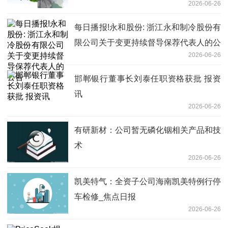
2026-06-26
复
每日播报!永和股份: 浙江永和制冷股份有
限公司关于变更持续督导保荐代表人的公
2026-06-26
告
邯郸银行董事长刘泰任职资格获批 报资
讯
2026-06-26
有研新材：公司暂无磷化铟相关产品和技
术
2026-06-26
凯美特气：全资子公司海南凯美特例行停
车检修_焦点日报
2026-06-26