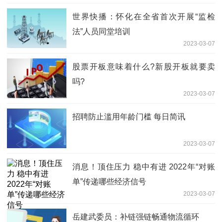
世界快播：怀化在全省首次开展“监检
法”人员同堂培训
2023-03-07
股票开板意味着什么?新股开板就要卖
吗?
2023-03-07
招聘防止滥用年龄门槛 每日简讯
2023-03-07
消息！顶住压力 稳中有进 2022年“对账
单”传递哪些经济信号
2023-03-07
岳建武委员：补链强链畅通物流循环