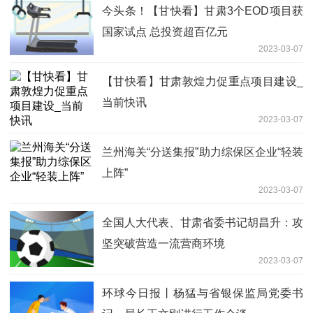
今头条！【甘快看】甘肃3个EOD项目获
国家试点 总投资超百亿元
2023-03-07
【甘快看】甘肃敦煌力促重点项目建设_
当前快讯
2023-03-07
兰州海关“分送集报”助力综保区企业“轻装
上阵”
2023-03-07
全国人大代表、甘肃省委书记胡昌升：攻
坚突破营造一流营商环境
2023-03-07
环球今日报丨杨猛与省银保监局党委书