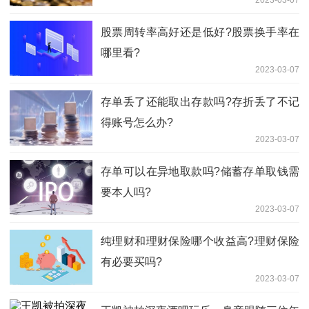
2023-03-07
股票周转率高好还是低好?股票换手率在
哪里看?
2023-03-07
存单丢了还能取出存款吗?存折丢了不记
得账号怎么办?
2023-03-07
存单可以在异地取款吗?储蓄存单取钱需
要本人吗?
2023-03-07
纯理财和理财保险哪个收益高?理财保险
有必要买吗?
2023-03-07