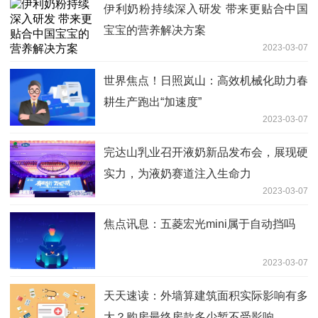
伊利奶粉持续深入研发 带来更贴合中国
宝宝的营养解决方案
2023-03-07
世界焦点！日照岚山：高效机械化助力春
耕生产跑出“加速度”
2023-03-07
完达山乳业召开液奶新品发布会，展现硬
实力，为液奶赛道注入生命力
2023-03-07
焦点讯息：五菱宏光mini属于自动挡吗
2023-03-07
天天速读：外墙算建筑面积实际影响有多
大？购房最终房款多少暂不受影响