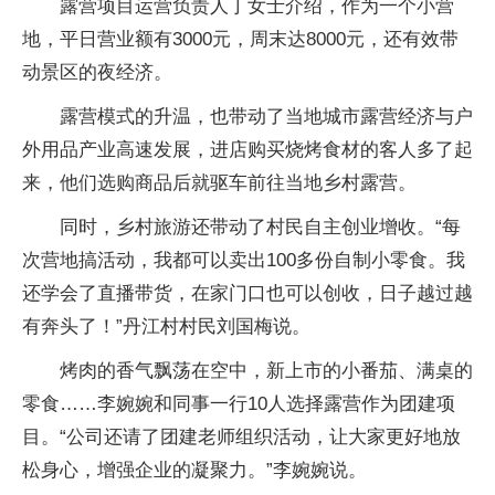
露营项目运营负责人丁女士介绍，作为一个小营
地，平日营业额有3000元，周末达8000元，还有效带
动景区的夜经济。
露营模式的升温，也带动了当地城市露营经济与户
外用品产业高速发展，进店购买烧烤食材的客人多了起
来，他们选购商品后就驱车前往当地乡村露营。
同时，乡村旅游还带动了村民自主创业增收。“每
次营地搞活动，我都可以卖出100多份自制小零食。我
还学会了直播带货，在家门口也可以创收，日子越过越
有奔头了！”丹江村村民刘国梅说。
烤肉的香气飘荡在空中，新上市的小番茄、满桌的
零食……李婉婉和同事一行10人选择露营作为团建项
目。“公司还请了团建老师组织活动，让大家更好地放
松身心，增强企业的凝聚力。”李婉婉说。