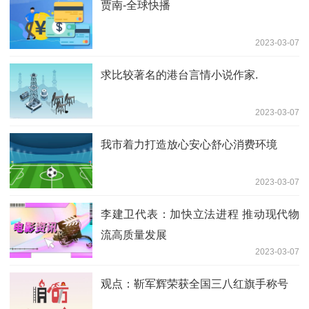
贾南-全球快播
2023-03-07
求比较著名的港台言情小说作家.
2023-03-07
我市着力打造放心安心舒心消费环境
2023-03-07
李建卫代表：加快立法进程 推动现代物
流高质量发展
2023-03-07
观点：靳军辉荣获全国三八红旗手称号