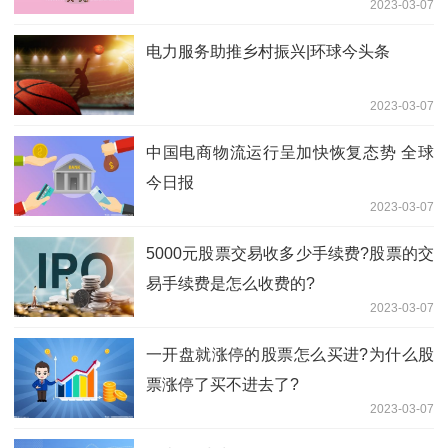
2023-03-07
电力服务助推乡村振兴|环球今头条
2023-03-07
中国电商物流运行呈加快恢复态势 全球
今日报
2023-03-07
5000元股票交易收多少手续费?股票的交
易手续费是怎么收费的?
2023-03-07
一开盘就涨停的股票怎么买进?为什么股
票涨停了买不进去了?
2023-03-07