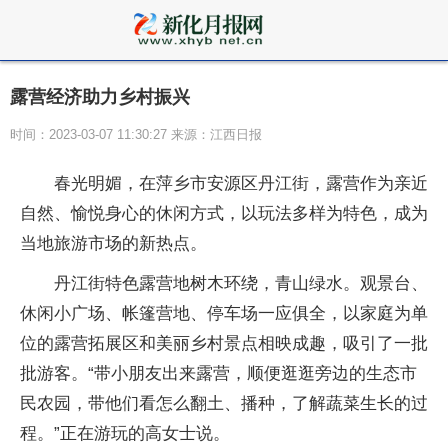
露营经济助力乡村振兴
时间：2023-03-07 11:30:27 来源：江西日报
春光明媚，在萍乡市安源区丹江街，露营作为亲近
自然、愉悦身心的休闲方式，以玩法多样为特色，成为
当地旅游市场的新热点。
丹江街特色露营地树木环绕，青山绿水。观景台、
休闲小广场、帐篷营地、停车场一应俱全，以家庭为单
位的露营拓展区和美丽乡村景点相映成趣，吸引了一批
批游客。“带小朋友出来露营，顺便逛逛旁边的生态市
民农园，带他们看怎么翻土、播种，了解蔬菜生长的过
程。”正在游玩的高女士说。