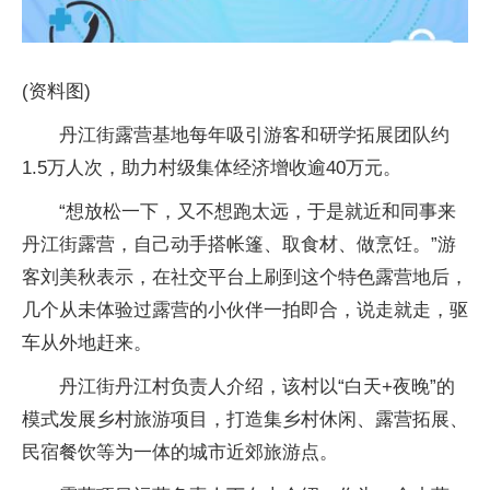
(资料图)
丹江街露营基地每年吸引游客和研学拓展团队约
1.5万人次，助力村级集体经济增收逾40万元。
“想放松一下，又不想跑太远，于是就近和同事来
丹江街露营，自己动手搭帐篷、取食材、做烹饪。”游
客刘美秋表示，在社交平台上刷到这个特色露营地后，
几个从未体验过露营的小伙伴一拍即合，说走就走，驱
车从外地赶来。
丹江街丹江村负责人介绍，该村以“白天+夜晚”的
模式发展乡村旅游项目，打造集乡村休闲、露营拓展、
民宿餐饮等为一体的城市近郊旅游点。