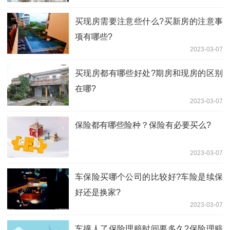
买现房需要注意些什么?买新房的注意事
项有哪些?
2023-03-07
买现房都有哪些好处?期房和现房的区别
在哪?
2023-03-07
保险都有哪些险种？保险有必要买么?
2023-03-07
车保险买哪个公司的比较好?车险是续保
好还是换家?
2023-03-07
车撞人了保险理赔时间要多久?保险理赔