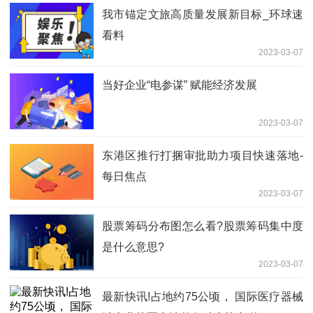
我市锚定文旅高质量发展新目标_环球速
看料
2023-03-07
当好企业“电参谋” 赋能经济发展
2023-03-07
东港区推行打捆审批助力项目快速落地-
每日焦点
2023-03-07
股票筹码分布图怎么看?股票筹码集中度
是什么意思?
2023-03-07
最新快讯!占地约75公顷， 国际医疗器械