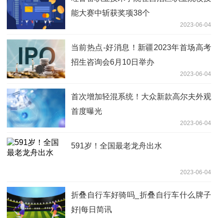
能大赛中斩获奖项38个
2023-06-04
当前热点-好消息！新疆2023年首场高考
招生咨询会6月10日举办
2023-06-04
首次增加轻混系统！大众新款高尔夫外观
首度曝光
2023-06-04
591岁！全国最老龙舟出水
2023-06-04
折叠自行车好骑吗_折叠自行车什么牌子
好|每日简讯