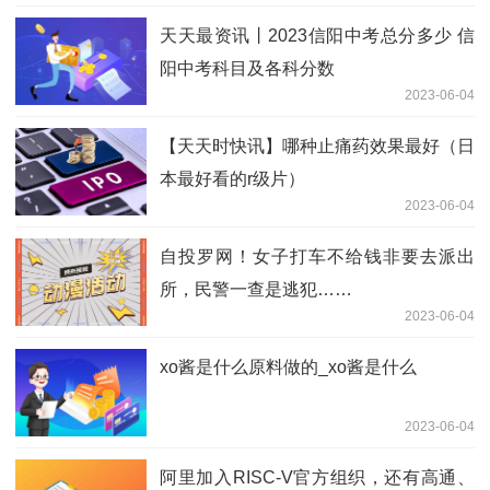
天天最资讯丨2023信阳中考总分多少 信
阳中考科目及各科分数
2023-06-04
【天天时快讯】哪种止痛药效果最好（日
本最好看的r级片）
2023-06-04
自投罗网！女子打车不给钱非要去派出
所，民警一查是逃犯……
2023-06-04
xo酱是什么原料做的_xo酱是什么
2023-06-04
阿里加入RISC-V官方组织，还有高通、