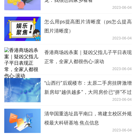
龙：我很想回家乡看看
2023-06-04
怎么用ps提高图片清晰度（ps怎么提高
图片清晰度）
2023-06-04
香港商场凶杀案｜疑凶父指儿子平日表现
正常，全家人都很伤心-滚动
2023-06-04
“山西行”后观楼市：太原二手房挂牌激增
新房却“越供越多”，大同房价已“拼”不过
2023-06-04
榆林 热点聚焦
清华国重选址昌平南口，将建主校区外规
模最大科研基地 焦点信息
2023-06-04