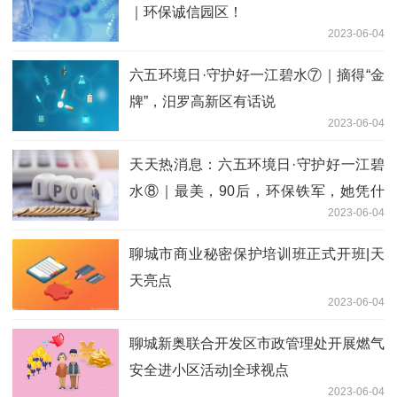
｜环保诚信园区！
2023-06-04
六五环境日·守护好一江碧水⑦｜摘得“金
牌”，汨罗高新区有话说
2023-06-04
天天热消息：六五环境日·守护好一江碧
水⑧｜最美，90后，环保铁军，她凭什
2023-06-04
么
聊城市商业秘密保护培训班正式开班|天
天亮点
2023-06-04
聊城新奥联合开发区市政管理处开展燃气
安全进小区活动|全球视点
2023-06-04