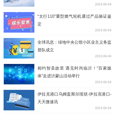
2023-06-04
“太行110”重型燃气轮机通过产品验证鉴
定
2023-06-04
全球讯息：绿地中央公馆小区业主义务监
督队成立
2023-06-04
相约智圣故里 遇见时尚临沂！“百家媒
体”走进沂蒙山活动举行
2023-06-04
伊拉克港口乌姆盖斯尔现状-伊拉克港口-
天天微速讯
2023-06-04