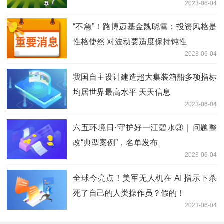
2023-06-04
“不急”！路博迈基金魏晓雪：投资风格是
性格使然 对波动要适度保持钝性
2023-06-04
我国自主设计建造超大集装箱船多项指标
均居世界最高水平 天天信息
2023-06-04
六五环境日·守护好一江碧水③｜问题整
改“典型案例”，名单发布
2023-06-04
全球今亮点！美军无人机在 AI 指示下杀
死了自己的人类操作员？假的！
2023-06-04