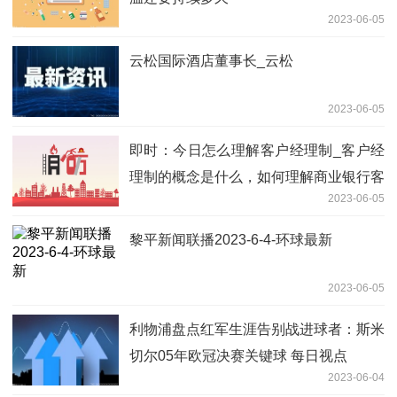
2023-06-05
云松国际酒店董事长_云松
2023-06-05
即时：今日怎么理解客户经理制_客户经
理制的概念是什么，如何理解商业银行客
2023-06-05
户经理制
黎平新闻联播2023-6-4-环球最新
2023-06-05
利物浦盘点红军生涯告别战进球者：斯米
切尔05年欧冠决赛关键球 每日视点
2023-06-04