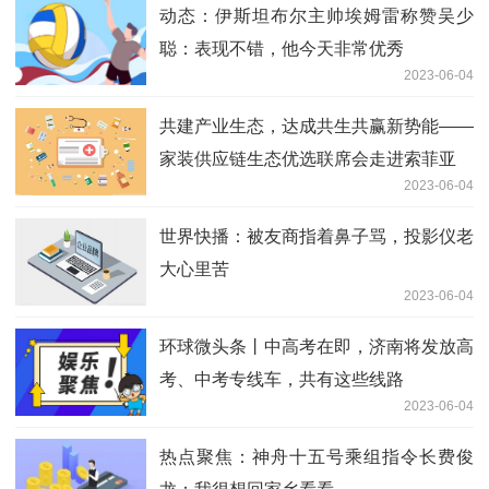
动态：伊斯坦布尔主帅埃姆雷称赞吴少
聪：表现不错，他今天非常优秀
2023-06-04
共建产业生态，达成共生共赢新势能——
家装供应链生态优选联席会走进索菲亚
2023-06-04
世界快播：被友商指着鼻子骂，投影仪老
大心里苦
2023-06-04
环球微头条丨中高考在即，济南将发放高
考、中考专线车，共有这些线路
2023-06-04
热点聚焦：神舟十五号乘组指令长费俊