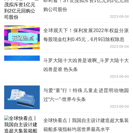
即时看！ST世茂拟斥资1亿元到2亿元回
购公司股份
2023-06-04
全球观天下！保利发展2022年权益分派
每股现金红利0.45元，6月9日除权除息
2023-06-04
斗罗大陆十大凶兽是谁啊_斗罗大陆十大
凶兽是谁 热头条
2023-06-04
与爱“童”行！特殊儿童走进昆明动物园
过“六一”-世界今头条
2023-06-04
全球快看点丨我国自主设计建造超大集装
箱船多项指标均居世界最高水平