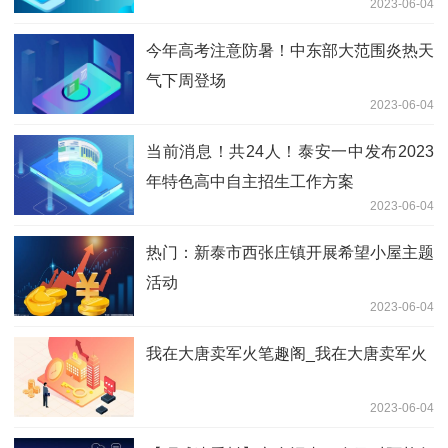
2023-06-04
今年高考注意防暑！中东部大范围炎热天
气下周登场
2023-06-04
当前消息！共24人！泰安一中发布2023
年特色高中自主招生工作方案
2023-06-04
热门：新泰市西张庄镇开展希望小屋主题
活动
2023-06-04
我在大唐卖军火笔趣阁_我在大唐卖军火
2023-06-04