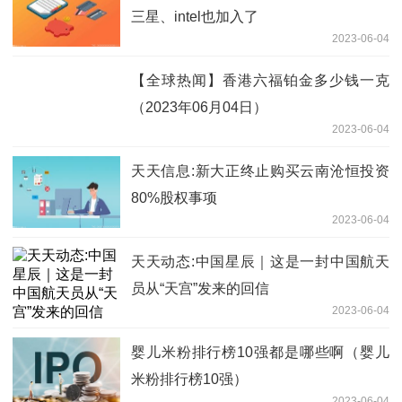
三星、intel也加入了
2023-06-04
【全球热闻】香港六福铂金多少钱一克
（2023年06月04日）
2023-06-04
天天信息:新大正终止购买云南沧恒投资
80%股权事项
2023-06-04
天天动态:中国星辰｜这是一封中国航天
员从“天宫”发来的回信
2023-06-04
婴儿米粉排行榜10强都是哪些啊（婴儿
米粉排行榜10强）
2023-06-04