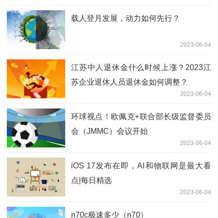
载人登月发展，动力如何先行？
2023-06-04
江苏中人退休金什么时候上涨？2023江
苏企业退休人员退休金如何调整？
2023-06-04
环球视点！欧佩克+联合部长级监督委员
会（JMMC）会议开始
2023-06-04
iOS 17发布在即，AI和物联网是最大看
点|每日精选
2023-06-04
n70c极速多少（n70）